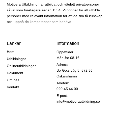
Motivera Utbildning har utbildat och väglett privatpersoner
såväl som företagare sedan 1994. Vi brinner för att utbilda
personer med relevant information för att de ska få kunskap
och uppnå de kompetenser som behövs.
Länkar
Information
Hem
Öppettider:
Mån-fre 08-16
Utbildningar
Adress:
Onlineutbildningar
Be-Ge:s väg 8, 572 36
Dokument
Oskarshamn
Om oss
Telefon:
Kontakt
020-45 44 00
E-post:
info@motiverautbildning.se