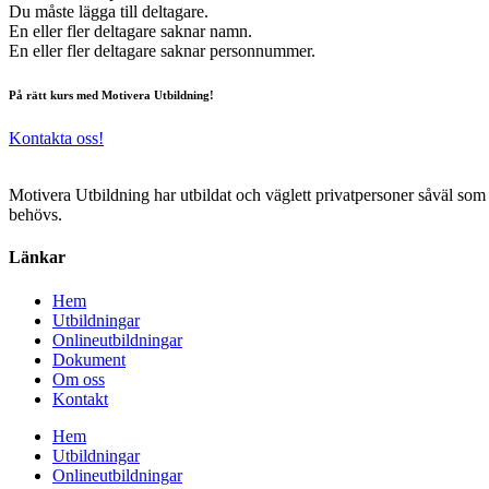
Du måste lägga till deltagare.
En eller fler deltagare saknar namn.
En eller fler deltagare saknar personnummer.
På rätt kurs med Motivera Utbildning!
Kontakta oss!
Motivera Utbildning har utbildat och väglett privatpersoner såväl som
behövs.
Länkar
Hem
Utbildningar
Onlineutbildningar
Dokument
Om oss
Kontakt
Hem
Utbildningar
Onlineutbildningar