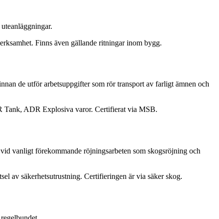
 uteanläggningar.
 verksamhet. Finns även gällande ritningar inom bygg.
 innan de utför arbetsuppgifter som rör transport av farligt ämnen och
DR Tank, ADR Explosiva varor. Certifierat via MSB.
amt vid vanligt förekommande röjningsarbeten som skogsröjning och
l av säkerhetsutrustning. Certifieringen är via säker skog.
 regelbundet.