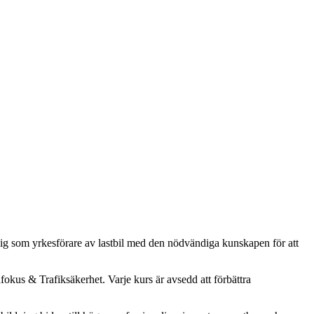
dig som yrkesförare av lastbil med den nödvändiga kunskapen för att
us & Trafiksäkerhet. Varje kurs är avsedd att förbättra