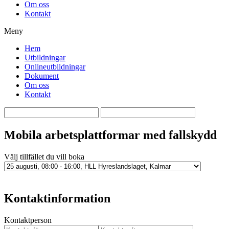
Om oss
Kontakt
Meny
Hem
Utbildningar
Onlineutbildningar
Dokument
Om oss
Kontakt
Mobila arbetsplattformar med fallskydd
Välj tillfället du vill boka
Kontaktinformation
Kontaktperson