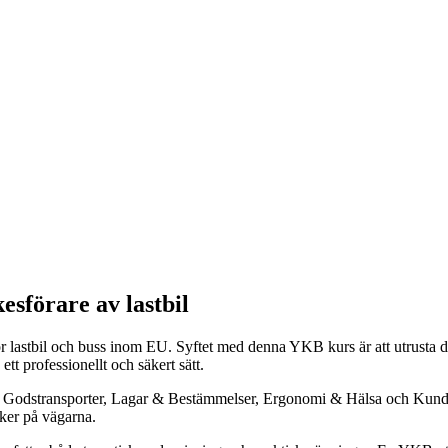
esförare av lastbil
ör lastbil och buss inom EU. Syftet med denna YKB kurs är att utrusta 
ett professionellt och säkert sätt.
 Godstransporter, Lagar & Bestämmelser, Ergonomi & Hälsa och Kundfok
sker på vägarna.