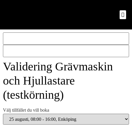
Validering Grävmaskin
och Hjullastare
(testkörning)
Välj tillfället du vill boka