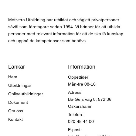
Motivera Utbildning har utbildat och väglett privatpersoner
såväl som företagare sedan 1994. Vi brinner för att utbilda
personer med relevant information för att de ska få kunskap
och uppnå de kompetenser som behövs.
Länkar
Information
Hem
Öppettider:
Mån-fre 08-16
Utbildningar
Adress:
Onlineutbildningar
Be-Ge:s väg 8, 572 36
Dokument
Oskarshamn
Om oss
Telefon:
Kontakt
020-45 44 00
E-post: