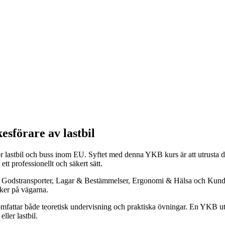
esförare av lastbil
ör lastbil och buss inom EU. Syftet med denna YKB kurs är att utrusta 
ett professionellt och säkert sätt.
 Godstransporter, Lagar & Bestämmelser, Ergonomi & Hälsa och Kundfok
sker på vägarna.
omfattar både teoretisk undervisning och praktiska övningar. En YKB utb
ller lastbil.