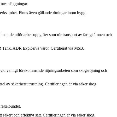
 uteanläggningar.
 verksamhet. Finns även gällande ritningar inom bygg.
 innan de utför arbetsuppgifter som rör transport av farligt ämnen och
DR Tank, ADR Explosiva varor. Certifierat via MSB.
amt vid vanligt förekommande röjningsarbeten som skogsröjning och
l av säkerhetsutrustning. Certifieringen är via säker skog.
 regelbundet.
äkert och effektivt sätt. Certifieringen är via säker skog.