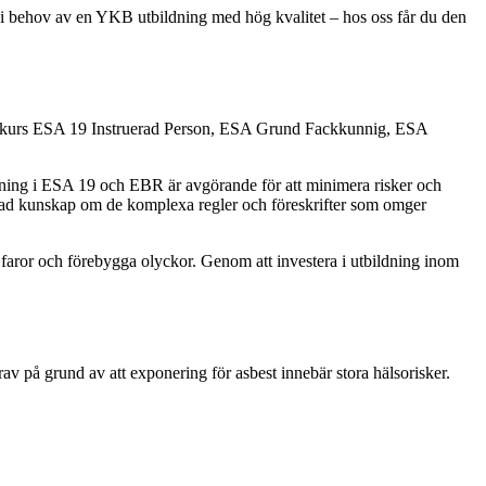
 i behov av en YKB utbildning med hög kvalitet – hos oss får du den
rar kurs ESA 19 Instruerad Person, ESA Grund Fackkunnig, ESA
ldning i ESA 19 och EBR är avgörande för att minimera risker och
djupad kunskap om de komplexa regler och föreskrifter som omger
era faror och förebygga olyckor. Genom att investera i utbildning inom
rav på grund av att exponering för asbest innebär stora hälsorisker.