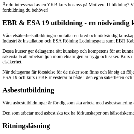
Är du intresserad av en YKB kurs hos oss på Motivera Utbildning? Vä
fortbildning du behöver!
EBR & ESA 19 utbildning - en nödvändig k
Våra elsäkerhetsutbildningar omfattar en bred och nödvändig kunska
Industri & Installation och ESA Röjning Ledningsgata samt EBR Ka
Dessa kurser ger deltagarna rätt kunskap och kompetens för att kunna
säkerställa att arbetsmiljön inom elnäringen är trygg och säker. Kurs
elsäkerhet.
När deltagarna får förståelse för de risker som finns och lär sig att fö
ESA 19 och kurs i EBR investerar ni både i den egna säkerheten och i
Asbestutbildning
Våra asbestutbildningar är för dig som ska arbeta med asbestsanering el
Den som arbetar med asbest ska tex ha förkunskaper om hälsoriskerna
Ritningsläsning