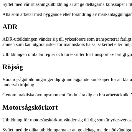
Syftet med vår ritläsningsutbildning är att ge deltagarna kunskaper i
Alla som arbetar med byggande eller förändring av markanläggningar sa
ADR
ADR-utbildningen vänder sig till yrkesförare som transporterar farligt 
ämnen som kan utgöra risker för människors hälsa, säkerhet eller milj
Utbildningen omfattar regler och föreskrifter för transport av farli
Röjsåg
Våra röjsågutbildningar ger dig grundläggande kunskaper för att klar
underväxtröjning.
Genom praktiska övningsmoment får du lära dig en bra arbetsteknik. V
Motorsågskörkort
Utbildning för motorsågskörkort vänder sig till dig som är yrkesver
Syftet med de olika utbildningarna är att ge deltagarna de nödvändiga 