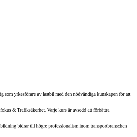
dig som yrkesförare av lastbil med den nödvändiga kunskapen för att
us & Trafiksäkerhet. Varje kurs är avsedd att förbättra
ildning bidrar till högre professionalism inom transportbranschen