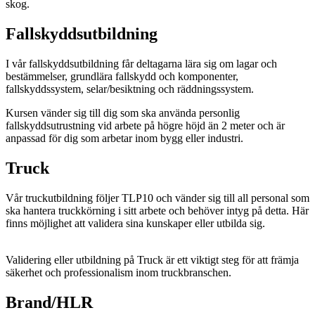
skog.
Fallskyddsutbildning
I vår fallskyddsutbildning får deltagarna lära sig om lagar och
bestämmelser, grundlära fallskydd och komponenter,
fallskyddssystem, selar/besiktning och räddningssystem.
Kursen vänder sig till dig som ska använda personlig
fallskyddsutrustning vid arbete på högre höjd än 2 meter och är
anpassad för dig som arbetar inom bygg eller industri.
Truck
Vår truckutbildning följer TLP10 och vänder sig till all personal som
ska hantera truckkörning i sitt arbete och behöver intyg på detta. Här
finns möjlighet att validera sina kunskaper eller utbilda sig.
Validering eller utbildning på Truck är ett viktigt steg för att främja
säkerhet och professionalism inom truckbranschen.
Brand/HLR