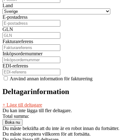
Land
E-postadress
GLN
Fakturareferens
Inköpsordernummer
EDI-referens
Använd annan information för fakturering
Deltagarinformation
+ Lägg till deltagare
Du kan inte lägga till fler deltagare.
Total summa:
Du måste bekräfta att du inte är en robot innan du fortsätter.
Du måste acceptera villkoren för att fortsätta.
Du måste lägga till deltagare.