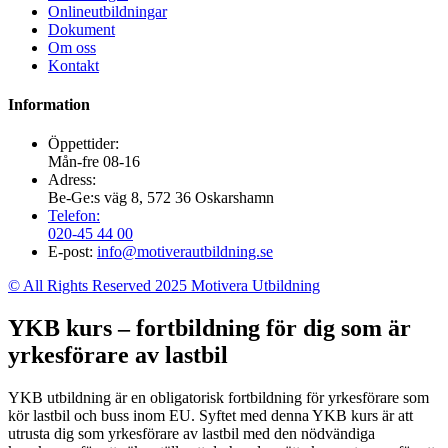
Onlineutbildningar
Dokument
Om oss
Kontakt
Information
Öppettider:
Mån-fre 08-16
Adress:
Be-Ge:s väg 8, 572 36 Oskarshamn
Telefon:
020-45 44 00
E-post:
info@motiverautbildning.se
© All Rights Reserved 2025 Motivera Utbildning
YKB kurs – fortbildning för dig som är
yrkesförare av lastbil
YKB utbildning är en obligatorisk fortbildning för yrkesförare som
kör lastbil och buss inom EU. Syftet med denna YKB kurs är att
utrusta dig som yrkesförare av lastbil med den nödvändiga