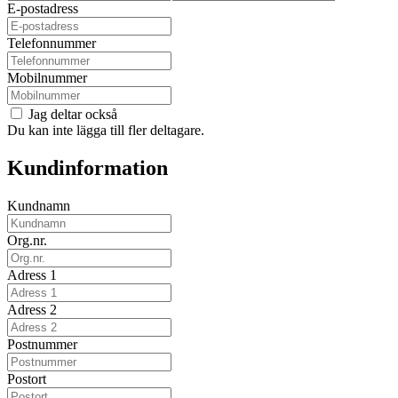
E-postadress
Telefonnummer
Mobilnummer
Jag deltar också
Du kan inte lägga till fler deltagare.
Kundinformation
Kundnamn
Org.nr.
Adress 1
Adress 2
Postnummer
Postort