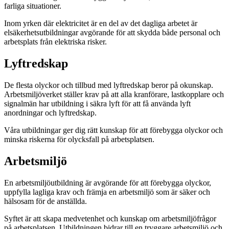
farliga situationer.
Inom yrken där elektricitet är en del av det dagliga arbetet är
elsäkerhetsutbildningar avgörande för att skydda både personal och
arbetsplats från elektriska risker.
Lyftredskap
De flesta olyckor och tillbud med lyftredskap beror på okunskap.
Arbetsmiljöverket ställer krav på att alla kranförare, lastkopplare och
signalmän har utbildning i säkra lyft för att få använda lyft
anordningar och lyftredskap.
Våra utbildningar ger dig rätt kunskap för att förebygga olyckor och
minska riskerna för olycksfall på arbetsplatsen.
Arbetsmiljö
En arbetsmiljöutbildning är avgörande för att förebygga olyckor,
uppfylla lagliga krav och främja en arbetsmiljö som är säker och
hälsosam för de anställda.
Syftet är att skapa medvetenhet och kunskap om arbetsmiljöfrågor
på arbetsplatsen. Utbildningen bidrar till en tryggare arbetsmiljö och