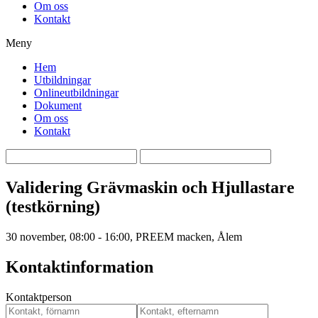
Om oss
Kontakt
Meny
Hem
Utbildningar
Onlineutbildningar
Dokument
Om oss
Kontakt
Validering Grävmaskin och Hjullastare
(testkörning)
30 november
,
08:00 - 16:00
, PREEM macken, Ålem
Kontaktinformation
Kontaktperson