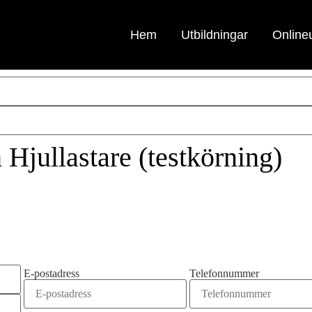
Hem
Utbildningar
Onlineu
Hjullastare (testkörning)
E-postadress
Telefonnummer