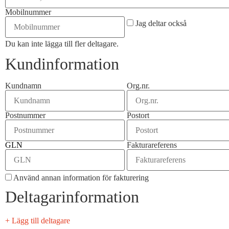
Mobilnummer
Jag deltar också
Du kan inte lägga till fler deltagare.
Kundinformation
Kundnamn
Org.nr.
Postnummer
Postort
GLN
Fakturareferens
Använd annan information för fakturering
Deltagarinformation
+ Lägg till deltagare