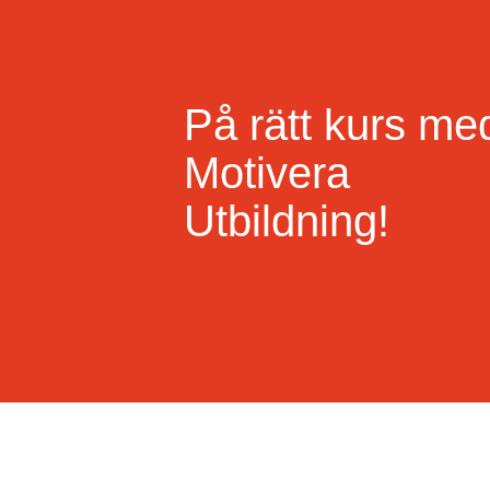
På rätt kurs me
Motivera
Utbildning!