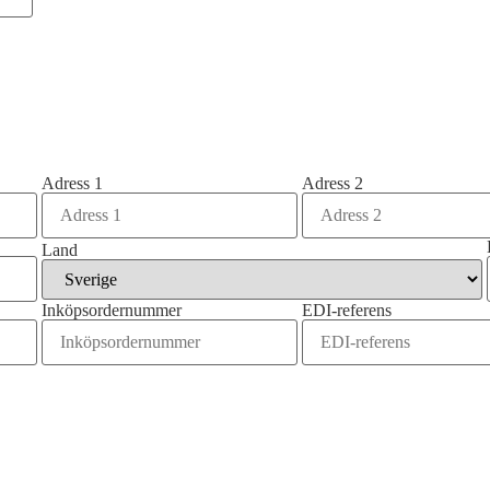
Adress 1
Adress 2
Land
Inköpsordernummer
EDI-referens