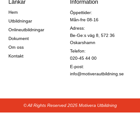
Länkar
Information
Hem
Öppettider:
Mån-fre 08-16
Utbildningar
Adress:
Onlineutbildningar
Be-Ge:s väg 8, 572 36
Dokument
Oskarshamn
Om oss
Telefon:
Kontakt
020-45 44 00
E-post:
info@motiverautbildning.se
© All Rights Reserved 2025 Motivera Utbildning