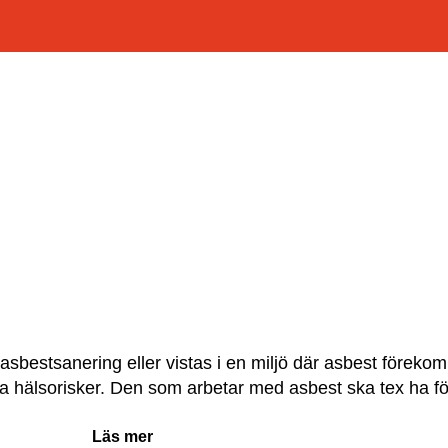
sbestsanering eller vistas i en miljö där asbest förekomm
ora hälsorisker. Den som arbetar med asbest ska tex ha 