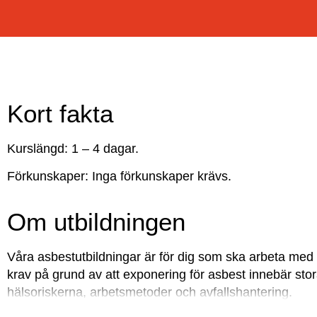
Kort fakta
Kurslängd: 1 – 4 dagar.
Förkunskaper: Inga förkunskaper krävs.
Om utbildningen
Våra asbestutbildningar är för dig som ska arbeta med a
krav på grund av att exponering för asbest innebär st
hälsoriskerna, arbetsmetoder och avfallshantering.