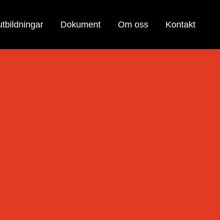
tbildningar
Dokument
Om oss
Kontakt