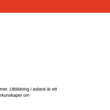
er. Utbildning i asbest är ett
förkunskaper om