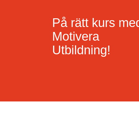
På rätt kurs me
Motivera
Utbildning!