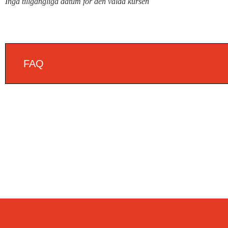
Inga tillgängliga datum för den valda kursen
FAQ