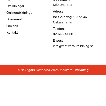
Mån-fre 08-16
Utbildningar
Adress:
Onlineutbildningar
Be-Ge:s väg 8, 572 36
Dokument
Oskarshamn
Om oss
Telefon:
Kontakt
020-45 44 00
E-post:
info@motiverautbildning.se
© All Rights Reserved 2025 Motivera Utbildning