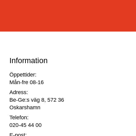
Information
Öppettider:
Mån-fre 08-16
Adress:
Be-Ge:s väg 8, 572 36
Oskarshamn
Telefon:
020-45 44 00
E-post: