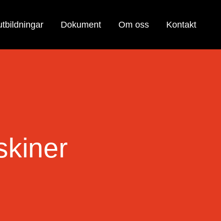
tbildningar
Dokument
Om oss
Kontakt
skiner