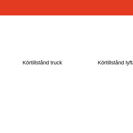
Körtillstånd truck
Körtillstånd ly