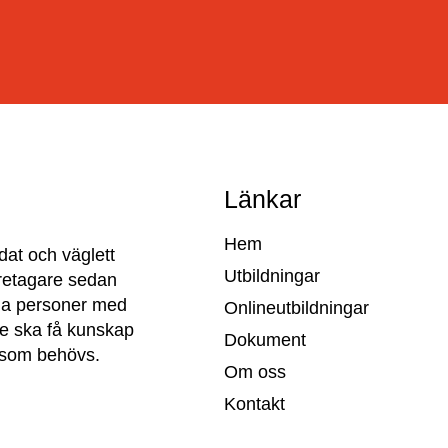
Länkar
Hem
dat och väglett
Utbildningar
retagare sedan
ilda personer med
Onlineutbildningar
 de ska få kunskap
Dokument
 som behövs.
Om oss
Kontakt