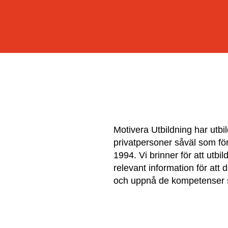
Motivera Utbildning har utbil
privatpersoner såväl som fö
1994. Vi brinner för att utb
relevant information för att
och uppnå de kompetenser