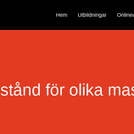
Hem
Utbildningar
Onlineu
llstånd för olika ma