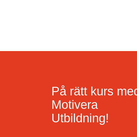
På rätt kurs me
Motivera
Utbildning!