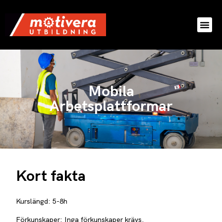
Mobila
Arbetsplattformar
Kort fakta
Kurslängd: 5-8h
Förkunskaper: Inga förkunskaper krävs.