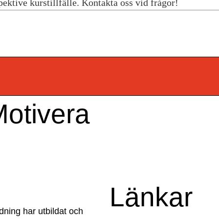
Motivera
Länkar
dning har utbildat och