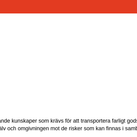
nde kunskaper som krävs för att transportera farligt gods
älv och omgivningen mot de risker som kan finnas i sam