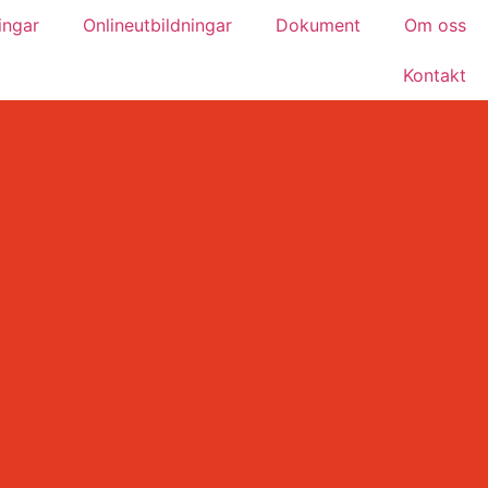
ingar
Onlineutbildningar
Dokument
Om oss
Kontakt