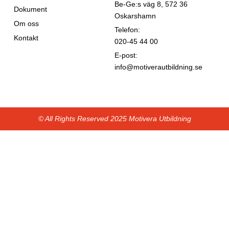
Be-Ge:s väg 8, 572 36
Dokument
Oskarshamn
Om oss
Telefon:
Kontakt
020-45 44 00
E-post:
info@motiverautbildning.se
© All Rights Reserved 2025 Motivera Utbildning