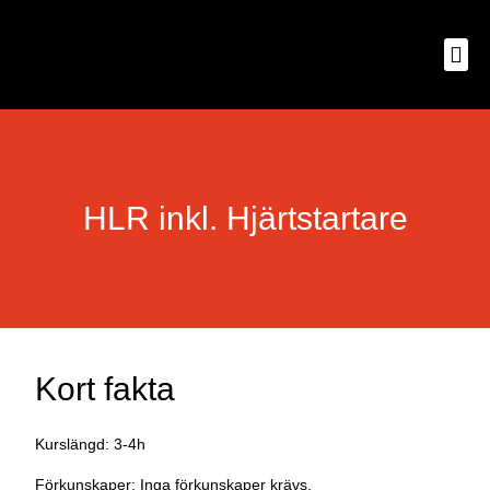
HLR inkl. Hjärtstartare
Kort fakta
Kurslängd: 3-4h
Förkunskaper: Inga förkunskaper krävs.