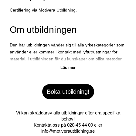
Certifiering via Motivera Utbildning.
Om utbildningen
Den här utbildningen vänder sig till alla yrkeskategorier som
använder eller kommer i kontakt med lyftutrustningar för
material. I utbildningen får du kunskaper om olika metoder,
utrustning och de signaler som används vid säkra lyft.
Boka utbildning!
Vi kan skräddarsy alla utbildningar efter era specifika
behov!
Kontakta oss på
020-45 44 00
eller
info@motiverautbildning.se