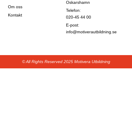
Oskarshamn
Om oss
Telefon:
Kontakt
020-45 44 00
E-post:
info@motiverautbildning.se
© All Rights Reserved 2025 Motivera Utbildning