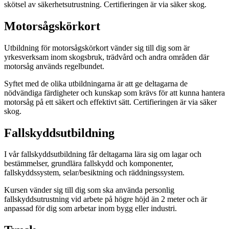
skötsel av säkerhetsutrustning. Certifieringen är via säker skog.
Motorsågskörkort
Utbildning för motorsågskörkort vänder sig till dig som är
yrkesverksam inom skogsbruk, trädvård och andra områden där
motorsåg används regelbundet.
Syftet med de olika utbildningarna är att ge deltagarna de
nödvändiga färdigheter och kunskap som krävs för att kunna hantera
motorsåg på ett säkert och effektivt sätt. Certifieringen är via säker
skog.
Fallskyddsutbildning
I vår fallskyddsutbildning får deltagarna lära sig om lagar och
bestämmelser, grundlära fallskydd och komponenter,
fallskyddssystem, selar/besiktning och räddningssystem.
Kursen vänder sig till dig som ska använda personlig
fallskyddsutrustning vid arbete på högre höjd än 2 meter och är
anpassad för dig som arbetar inom bygg eller industri.