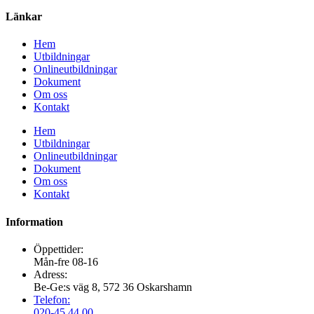
Länkar
Hem
Utbildningar
Onlineutbildningar
Dokument
Om oss
Kontakt
Hem
Utbildningar
Onlineutbildningar
Dokument
Om oss
Kontakt
Information
Öppettider:
Mån-fre 08-16
Adress:
Be-Ge:s väg 8, 572 36 Oskarshamn
Telefon:
020-45 44 00