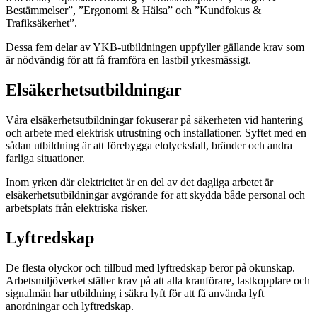
Bestämmelser”, ”Ergonomi & Hälsa” och ”Kundfokus &
Trafiksäkerhet”.
Dessa fem delar av YKB-utbildningen uppfyller gällande krav som
är nödvändig för att få framföra en lastbil yrkesmässigt.
Elsäkerhetsutbildningar
Våra elsäkerhetsutbildningar fokuserar på säkerheten vid hantering
och arbete med elektrisk utrustning och installationer. Syftet med en
sådan utbildning är att förebygga elolycksfall, bränder och andra
farliga situationer.
Inom yrken där elektricitet är en del av det dagliga arbetet är
elsäkerhetsutbildningar avgörande för att skydda både personal och
arbetsplats från elektriska risker.
Lyftredskap
De flesta olyckor och tillbud med lyftredskap beror på okunskap.
Arbetsmiljöverket ställer krav på att alla kranförare, lastkopplare och
signalmän har utbildning i säkra lyft för att få använda lyft
anordningar och lyftredskap.