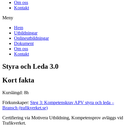
Om oss
Kontakt
Meny
Hem
Utbildningar
Onlineutbildningar
Dokument
Om oss
Kontakt
Styra och Leda 3.0
Kort fakta
Kurslängd: 8h
Förkunskaper:
Steg 3: Kompetenskrav APV styra och leda –
Bransch (trafikverket.se)
Certifiering via Motivera Utbildning, Kompetensprov avläggs vid
Trafikverket.