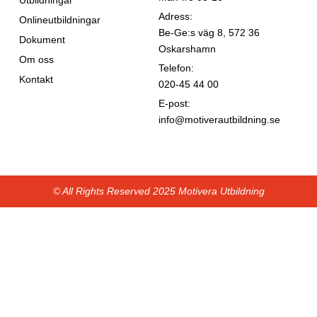
Adress:
Onlineutbildningar
Be-Ge:s väg 8, 572 36
Dokument
Oskarshamn
Om oss
Telefon:
Kontakt
020-45 44 00
E-post:
info@motiverautbildning.se
© All Rights Reserved 2025 Motivera Utbildning