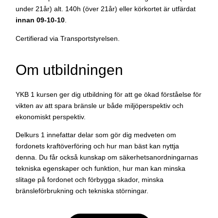
under 21år) alt. 140h (över 21år) eller körkortet är utfärdat
innan 09-10-10
.
Certifierad via Transportstyrelsen.
Om utbildningen
YKB 1 kursen ger dig utbildning för att ge ökad förståelse för
vikten av att spara bränsle ur både miljöperspektiv och
ekonomiskt perspektiv.
Delkurs 1 innefattar delar som gör dig medveten om
fordonets kraftöverföring och hur man bäst kan nyttja
denna. Du får också kunskap om säkerhetsanordningarnas
tekniska egenskaper och funktion, hur man kan minska
slitage på fordonet och förbygga skador, minska
bränsleförbrukning och tekniska störningar.