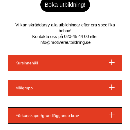
Boka utbildning!
Vi kan skräddarsy alla utbildningar efter era specifika
behov!
Kontakta oss på
020-45 44 00
eller
info@motiverautbildning.se
Kursinnehåll
Målgrupp
Förkunskaper/grundläggande krav