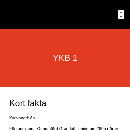
YKB 1
Kort fakta
Kurslängd: 8h
Förkunskaper: Genomförd Grundutbildning om 280h (förare