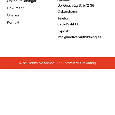
Onlineutbildningar
Be-Ge:s väg 8, 572 36
Dokument
Oskarshamn
Om oss
Telefon:
Kontakt
020-45 44 00
E-post:
info@motiverautbildning.se
© All Rights Reserved 2025 Motivera Utbildning