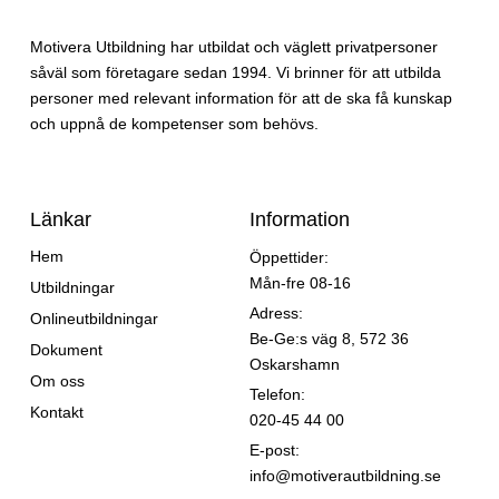
Motivera Utbildning har utbildat och väglett privatpersoner
såväl som företagare sedan 1994. Vi brinner för att utbilda
personer med relevant information för att de ska få kunskap
och uppnå de kompetenser som behövs.
Länkar
Information
Hem
Öppettider:
Mån-fre 08-16
Utbildningar
Adress:
Onlineutbildningar
Be-Ge:s väg 8, 572 36
Dokument
Oskarshamn
Om oss
Telefon:
Kontakt
020-45 44 00
E-post:
info@motiverautbildning.se