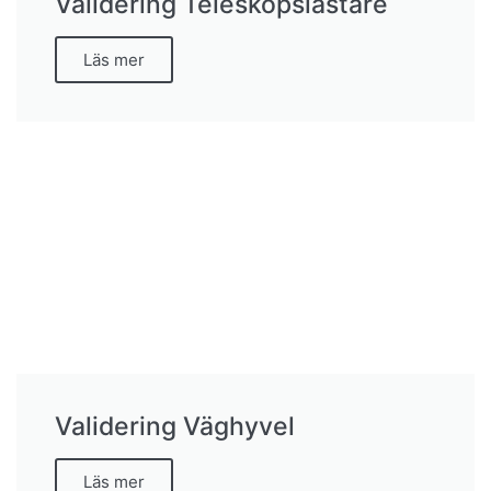
Validering Teleskopslastare
Läs mer
Validering Väghyvel
Läs mer