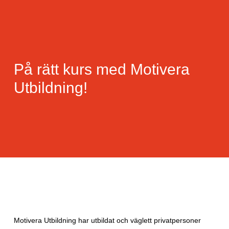
På rätt kurs med Motivera
Utbildning!
Motivera Utbildning har utbildat och väglett privatpersoner