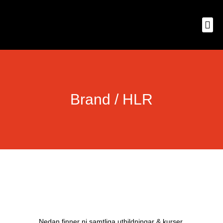
Brand / HLR
Nedan finner ni samtliga utbildningar & kurser.