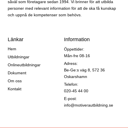
såväl som företagare sedan 1994. Vi brinner för att utbilda
personer med relevant information för att de ska få kunskap
och uppnå de kompetenser som behövs.
Länkar
Information
Hem
Öppettider:
Mån-fre 08-16
Utbildningar
Adress:
Onlineutbildningar
Be-Ge:s väg 8, 572 36
Dokument
Oskarshamn
Om oss
Telefon:
Kontakt
020-45 44 00
E-post:
info@motiverautbildning.se